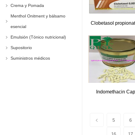
Crema y Pomada
Menthol Onitment y bálsamo
esencial
Emulsión (Tónico nutricional)
Supositorio
Suministros médicos
Indomethacin Cap
5
6
16
17