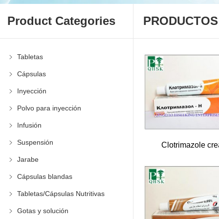
Product Categories
PRODUCTOS
Tabletas
Cápsulas
Inyección
Polvo para inyección
Infusión
Suspensión
Clotrimazole cr
Jarabe
Cápsulas blandas
Tabletas/Cápsulas Nutritivas
Gotas y solución