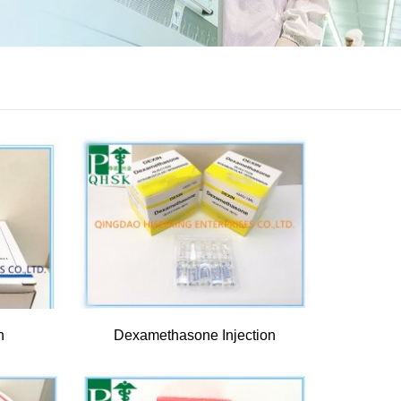
n
Dexamethasone Injection