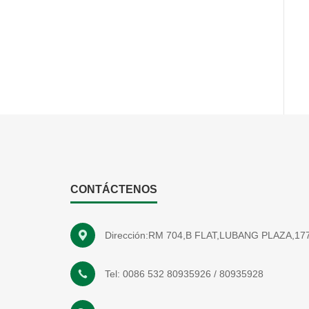
CONTÁCTENOS
Dirección:RM 704,B FLAT,LUBANG PLAZA,
Tel:
0086 532 80935926
/
80935928