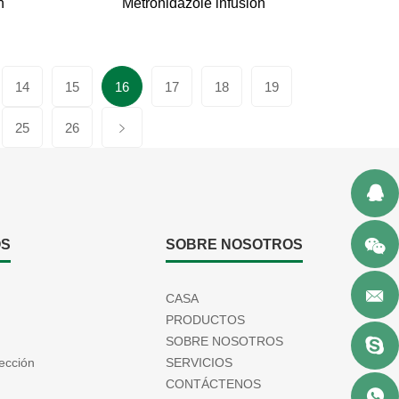
n
Metronidazole infusion
14
15
16
17
18
19
25
26
OS
SOBRE NOSOTROS
CASA
PRODUCTOS
SOBRE NOSOTROS
ección
SERVICIOS
CONTÁCTENOS