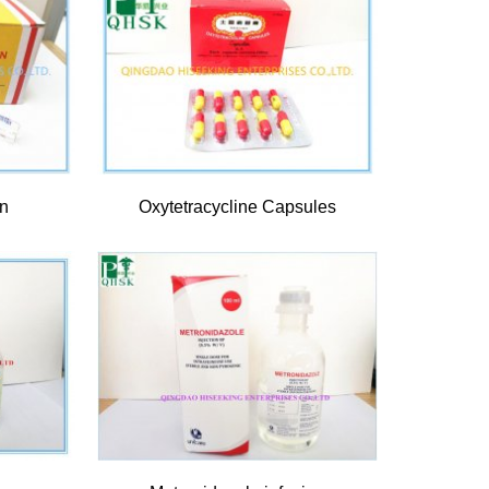
on
Oxytetracycline Capsules