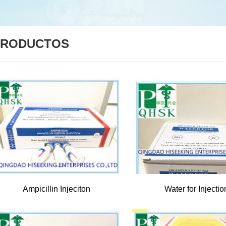
PRODUCTOS
Ampicillin Injeciton
Water for Injectio