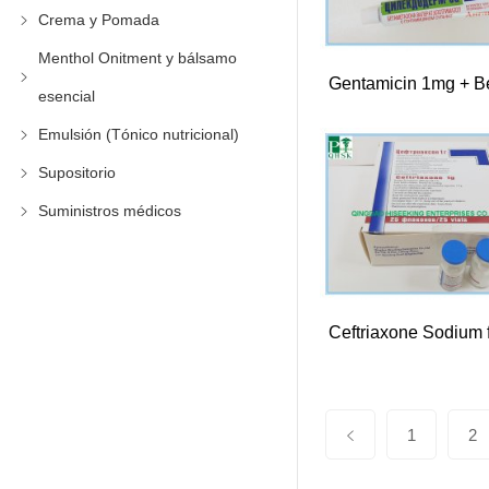
Crema y Pomada
Menthol Onitment y bálsamo
esencial
Emulsión (Tónico nutricional)
Supositorio
Suministros médicos
1
2