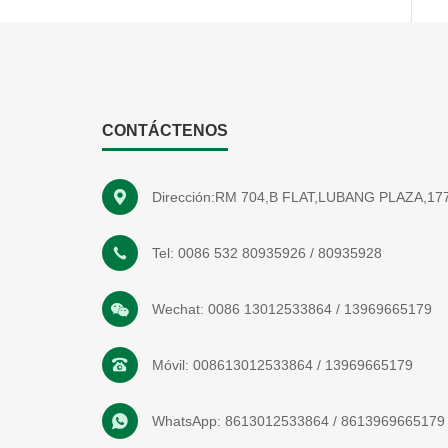
CONTÁCTENOS
Dirección:RM 704,B FLAT,LUBANG PLAZA,
Tel:
0086 532 80935926
/
80935928
Wechat:
0086 13012533864
/
13969665179
Móvil:
008613012533864
/
13969665179
WhatsApp:
8613012533864
/
8613969665179