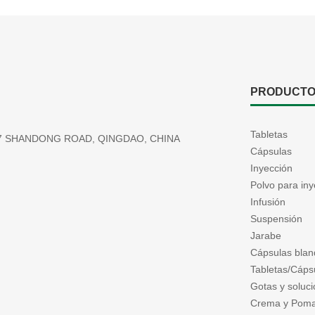
PRODUCT
Tabletas
177 SHANDONG ROAD, QINGDAO, CHINA
Cápsulas
Inyección
Polvo para iny
Infusión
Suspensión
Jarabe
Cápsulas blan
Tabletas/Cápsu
Gotas y soluci
Crema y Pom