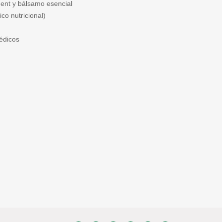
ent y bálsamo esencial
co nutricional)
édicos