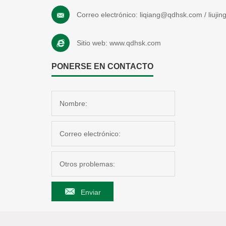
Correo electrónico:
liqiang@qdhsk.com
/
liuji
Sitio web:
www.qdhsk.com
PONERSE EN CONTACTO
Enviar