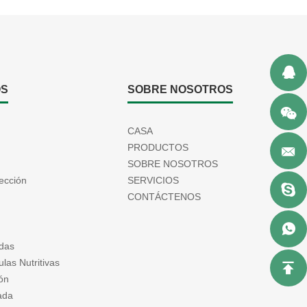
OS
SOBRE NOSOTROS
CASA
PRODUCTOS
SOBRE NOSOTROS
ección
SERVICIOS
CONTÁCTENOS
das
las Nutritivas
ón
ada