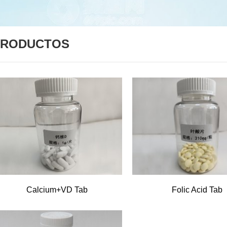
PRODUCTOS
Calcium+VD Tab
Folic Acid Tab