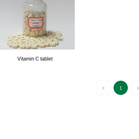
Vitamin C tablet
1