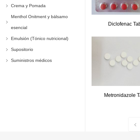
Crema y Pomada
Menthol Onitment y bálsamo
Diclofenac Ta
esencial
Emulsión (Tónico nutricional)
Supositorio
Suministros médicos
Metronidazole 