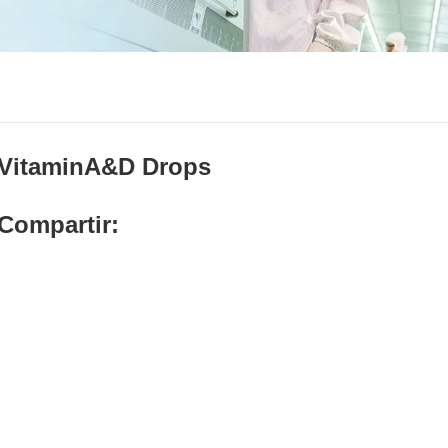
VitaminA&D Drops
Compartir: