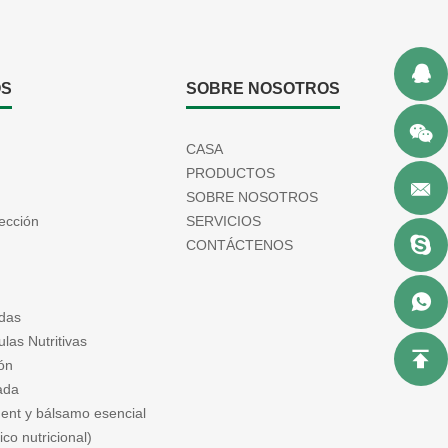
OS
SOBRE NOSOTROS
CASA
PRODUCTOS
SOBRE NOSOTROS
ección
SERVICIOS
CONTÁCTENOS
das
las Nutritivas
ón
ada
ent y bálsamo esencial
co nutricional)