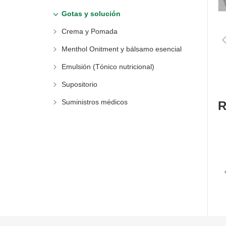
Gotas y solución
Crema y Pomada
Pr
Menthol Onitment y bálsamo esencial
Emulsión (Tónico nutricional)
Supositorio
Suministros médicos
R
Pr