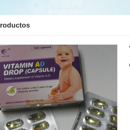
roductos