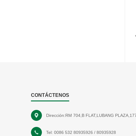
Pr
CONTÁCTENOS
Dirección:RM 704,B FLAT,LUBANG PLAZA,
Tel:
0086 532 80935926
/
80935928