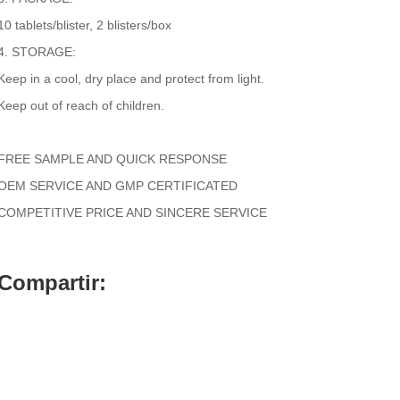
10 tablets/blister, 2 blisters/box
4. STORAGE:
Keep in a cool, dry place and protect from light.
Keep out of reach of children.
FREE SAMPLE AND QUICK RESPONSE
OEM SERVICE AND GMP CERTIFICATED
COMPETITIVE PRICE AND SINCERE SERVICE
Compartir: