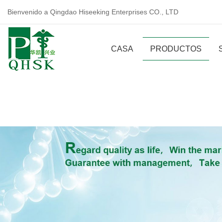
Bienvenido a Qingdao Hiseeking Enterprises CO., LTD
CASA
PRODUCTOS