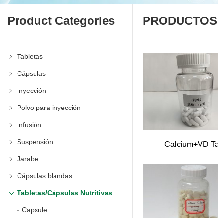
Product Categories
PRODUCTOS
Tabletas
Cápsulas
Inyección
Polvo para inyección
Infusión
Suspensión
Calcium+VD T
Jarabe
Cápsulas blandas
Tabletas/Cápsulas Nutritivas
Capsule